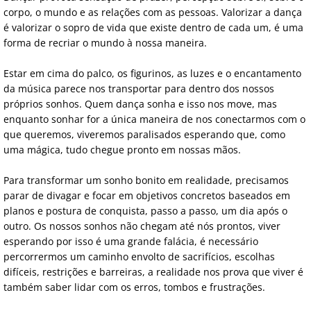
corpo, o mundo e as relações com as pessoas. Valorizar a dança
Ecobag e livros Psicologia da Dança
é valorizar o sopro de vida que existe dentro de cada um, é uma
forma de recriar o mundo à nossa maneira.
Dançar sem medo
Estar em cima do palco, os figurinos, as luzes e o encantamento
da música parece nos transportar para dentro dos nossos
próprios sonhos. Quem dança sonha e isso nos move, mas
enquanto sonhar for a única maneira de nos conectarmos com o
que queremos, viveremos paralisados esperando que, como
uma mágica, tudo chegue pronto em nossas mãos.
Para transformar um sonho bonito em realidade, precisamos
parar de divagar e focar em objetivos concretos baseados em
planos e postura de conquista, passo a passo, um dia após o
outro. Os nossos sonhos não chegam até nós prontos, viver
esperando por isso é uma grande falácia, é necessário
percorrermos um caminho envolto de sacrifícios, escolhas
difíceis, restrições e barreiras, a realidade nos prova que viver é
também saber lidar com os erros, tombos e frustrações.