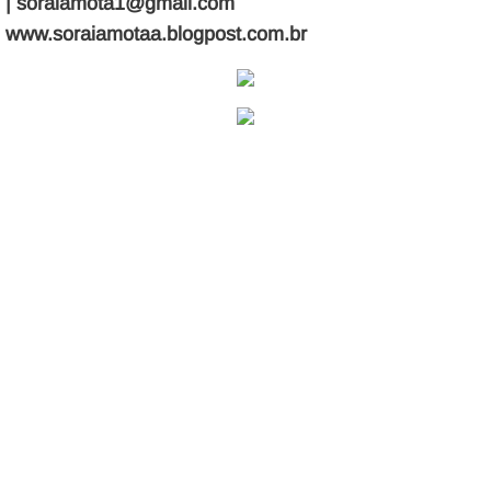
| soraiamota1@gmail.com
www.soraiamotaa.blogpost.com.br