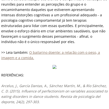
reuniões para entender as percepções do grupo e o
encaminhamento daqueles que estiverem apresentando
intensas distorções cognitivas a um profissional adequado - a
psicologia cognitivo comportamental já tem terapias
estruturadas para lidar com essas questões. E principalmente,
envolve o esforço diário em criar ambientes saudáveis, que não
favoreçam o surgimento desses pensamentos - afinal, o
indivíduo não é o único responsável por eles.
>> Leia também:
O bailarino doente: a relação com o peso, a
imagem e a comida.
REFERÊNCIAS:
Arcelus, J., García Dantas, A., Sánchez Martín, M., & Río Sánchez,
C. D. (2015). Influence of perfectionism on variables associated to
eating disorders in dance students. Revista de psicología del
deporte, 24(2), 297-303.