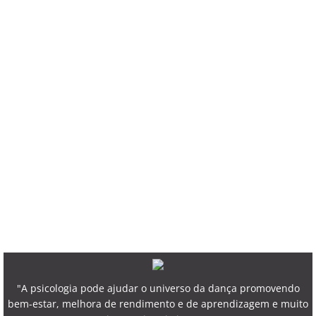
"A psicologia pode ajudar o universo da dança promovendo
bem-estar, melhora de rendimento e de aprendizagem e muito