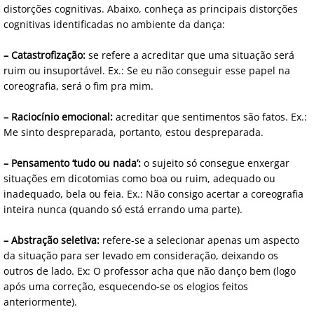
distorções cognitivas. Abaixo, conheça as principais distorções
cognitivas identificadas no ambiente da dança:
– Catastrofização:
se refere a acreditar que uma situação será
ruim ou insuportável. Ex.: Se eu não conseguir esse papel na
coreografia, será o fim pra mim.
– Raciocínio emocional:
acreditar que sentimentos são fatos. Ex.:
Me sinto despreparada, portanto, estou despreparada.
– Pensamento ‘tudo ou nada’:
o sujeito só consegue enxergar
situações em dicotomias como boa ou ruim, adequado ou
inadequado, bela ou feia. Ex.: Não consigo acertar a coreografia
inteira nunca (quando só está errando uma parte).
– Abstração seletiva:
refere-se a selecionar apenas um aspecto
da situação para ser levado em consideração, deixando os
outros de lado. Ex: O professor acha que não danço bem (logo
após uma correção, esquecendo-se os elogios feitos
anteriormente).