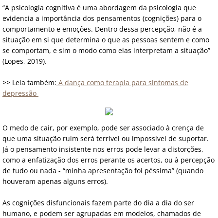
“A psicologia cognitiva é uma abordagem da psicologia que
evidencia a importância dos pensamentos (cognições) para o
comportamento e emoções. Dentro dessa percepção, não é a
situação em si que determina o que as pessoas sentem e como
se comportam, e sim o modo como elas interpretam a situação”
(Lopes, 2019).
>> Leia também:
A dança como terapia para sintomas de
depressão
O medo de cair, por exemplo, pode ser associado à crença de
que uma situação ruim será terrível ou impossível de suportar.
Já o pensamento insistente nos erros pode levar a distorções,
como a enfatização dos erros perante os acertos, ou à percepção
de tudo ou nada - “minha apresentação foi péssima” (quando
houveram apenas alguns erros).
​As cognições disfuncionais fazem parte do dia a dia do ser
humano, e podem ser agrupadas em modelos, chamados de